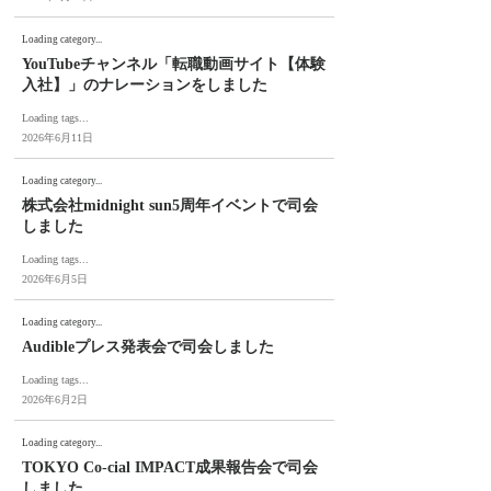
Loading category...
YouTubeチャンネル「転職動画サイト【体験
入社】」のナレーションをしました
Loading tags...
2026年6月11日
Loading category...
株式会社midnight sun5周年イベントで司会
しました
Loading tags...
2026年6月5日
Loading category...
Audibleプレス発表会で司会しました
Loading tags...
2026年6月2日
Loading category...
TOKYO Co-cial IMPACT成果報告会で司会
しました