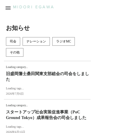
MIDORI EGAWA
お知らせ
司会
ナレーション
ラジオMC
その他
Loading category...
旧盛岡藩士桑田関東支部総会の司会をしまし
た
Loading tags...
2026年7月6日
Loading category...
スタートアップ社会実装促進事業（PoC
Ground Tokyo）成果報告会の司会しました
Loading tags...
2026年6月15日