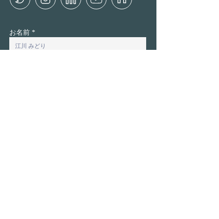
お名前
お名前（かな）
会社・団体名
企業URL
メールアドレス
お問い合わせ内容