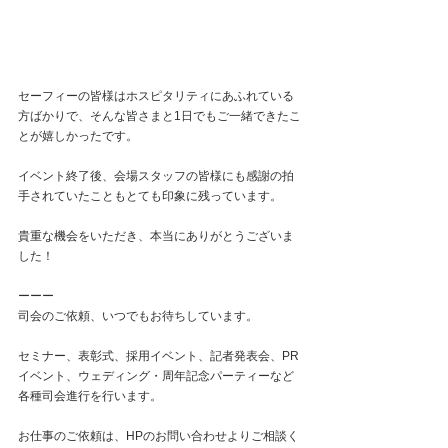
セーフィーの皆様はホスピタリティにあふれている
方ばかりで、そんな皆さまと1日でもご一緒できたこ
とが嬉しかったです。
イベント終了後、会場スタッフの皆様にも感謝の拍
手されていたこともとても印象に残っています。
貴重な機会をいただき、本当にありがとうございま
した！
ーーー
司会のご依頼、いつでもお待ちしています。
セミナー、表彰式、採用イベント、記者発表会、PR
イベント、ウェディング・周年記念パーティーなど
各種司会進行を行います。
お仕事のご依頼は、HPのお問い合わせよりご相談く