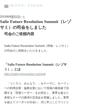
MIDORI EGAWA
2024年8月21日
＜ 一覧にもどる
Safie Future Resolution Summit（レゾ
サミ）の司会をしました
司会のご依頼内容
Safie Future Resolution Summit（呼称：レゾサミ）
の司会のご依頼をいただきました。
「Safie Future Resolution Summit（レゾサ
ミ）」とは
https://safie.jp/resolution-summit/
　「つくろう、みんなで。」をテーマに、セーフィ
ーの利用企業・協業企業において現場の最前線で活
躍する「現場リーダー」をお招きし、業界を超えた
多様なテーマの講演や交流会を実施しました。業界
を超えてリーダーが出会い、共に学ぶことでつくり