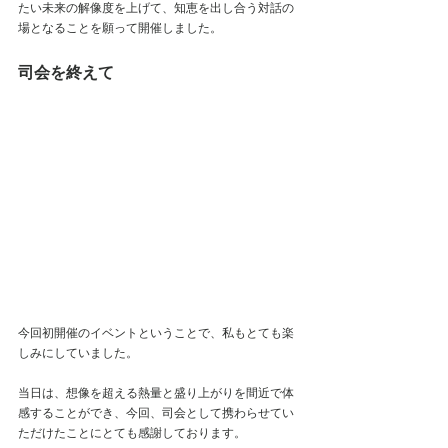
たい未来の解像度を上げて、知恵を出し合う対話の
場となることを願って開催しました。
司会を終えて
今回初開催のイベントということで、私もとても楽
しみにしていました。
当日は、想像を超える熱量と盛り上がりを間近で体
感することができ、今回、司会として携わらせてい
ただけたことにとても感謝しております。