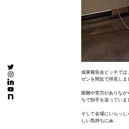
成果報告会ピッチでは
ゼンを間近で拝見しま
困難や苦労がありなが
ちで拍手を送っていま
そして会場にいらっし
しい気持ちに🙏