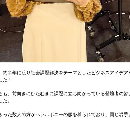
、約半年に渡り社会課題解決をテーマとしたビジネスアイデア
した！
らも、前向きにひたむきに課題に立ち向かっている登壇者の皆
した。
ゃった数人の方がヘラルボニーの服を着られており、同じ岩手