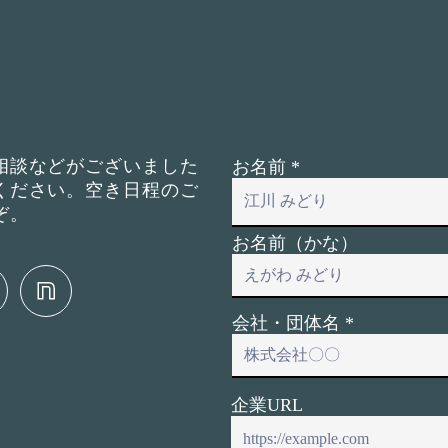
相談などがございました
お名前
ください。空き日程のご
ぞ。
お名前（かな）
会社・団体名
企業URL