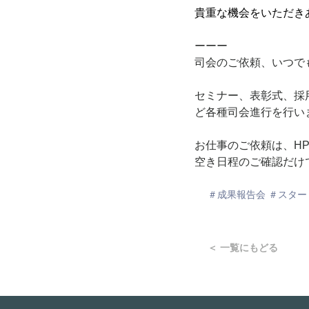
貴重な機会をいただき
ーーー
司会のご依頼、いつで
セミナー、表彰式、採
ど各種司会進行を行い
お仕事のご依頼は、H
空き日程のご確認だけ
＃成果報告会 ＃スター
＜ 一覧にもどる