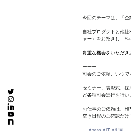
今回のテーマは、「企
自社プロダクトと他社Sa
ャー）をお招きし、S
貴重な機会をいただき
ーーー
司会のご依頼、いつで
セミナー、表彰式、採
ど各種司会進行を行い
お仕事のご依頼は、H
空き日程のご確認だけ
＃saas ＃IT ＃動画