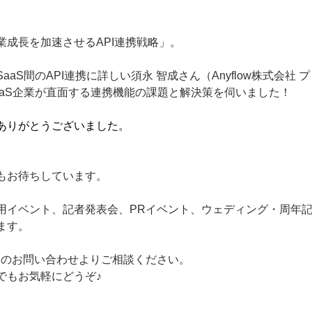
業成長を加速させるAPI連携戦略」。
aS間のAPI連携に詳しい須永 智成さん（Anyflow株式会社
aaS企業が直面する連携機能の課題と解決策を伺いました！
ありがとうございました。
もお待ちしています。
用イベント、記者発表会、PRイベント、ウェディング・周年
ます。
Pのお問い合わせよりご相談ください。
でもお気軽にどうぞ♪