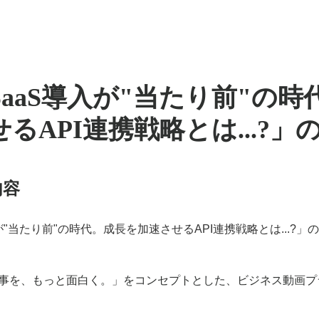
y「SaaS導入が"当たり前"の
るAPI連携戦略とは...?」
内容
が"当たり前"の時代。成長を加速させるAPI連携戦略とは...?」
の
まの仕事を、もっと面白く。」をコンセプトとした、ビジネス動画