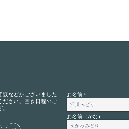
相談などがございました
お名前
ください。空き日程のご
ぞ。
お名前（かな）