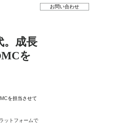
お問い合わせ
時代。成長
のMCを
MC
を担当させて
プラットフォームで