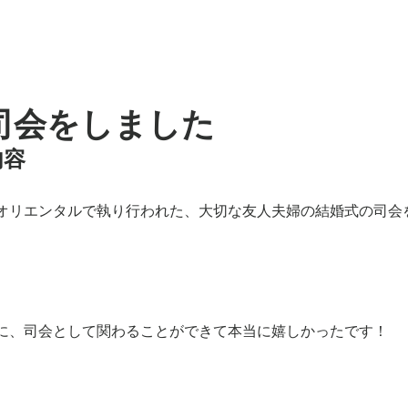
司会をしました
内容
オリエンタルで執り行われた、大切な友人夫婦の結婚式の司会
に、司会として関わることができて本当に嬉しかったです！