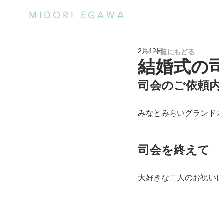
MIDORI EGAWA
2月12日
＜ 一覧にもどる
結婚式の
司会のご依頼
みなとみらいグランド
司会を終えて
大好きな二人のお祝い