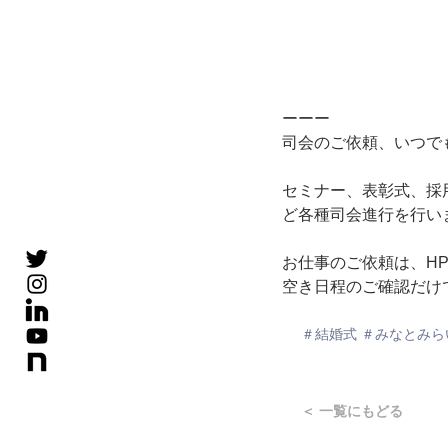
ーーー
司会のご依頼、いつで
セミナー、表彰式、採
ど各種司会進行を行い
お仕事のご依頼は、H
空き日程のご確認だけ
＃結婚式 ＃みなとみら
＜ 一覧にもどる